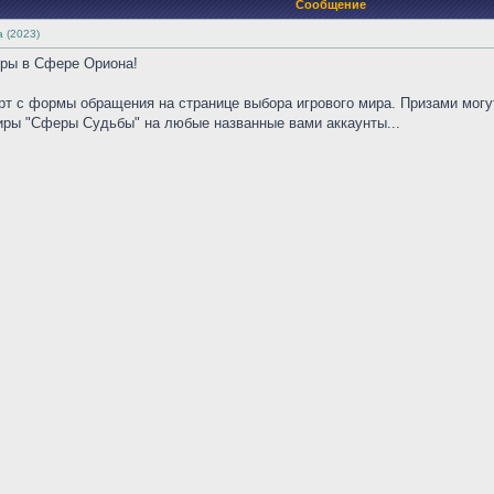
Сообщение
 (2023)
гры в Сфере Ориона!
т с формы обращения на странице выбора игрового мира. Призами могут
иры "Сферы Судьбы" на любые названные вами аккаунты...