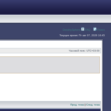
DestinySphere
FAQ
Поиск
Текущее время: Пт авг 07, 2026 16:45
Часовой пояс:
UTC+03:00
Пред. тема
|
След. тема