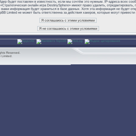
дер будет поставлен в известность, если мы сочтём это нужным. IP-адреса всех соо
«Стратегическая онлайн игра DestinySphere» имеют право удалить, отредактировать,
я вами информация будет храниться в базе данных. Хотя эта информация не будет от
pBB Limited не может быть ответственна за действия хакеров, которые могут привести
ghts Reserved.
 Limited.