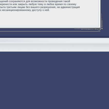
бщений сохраняются для возможности проведения такой
 перенести или закрыть любую тему в любое время по своему
крыта третьим лицам без вашего разрешения, ни администрация
 к несанкционированному доступу к ней.