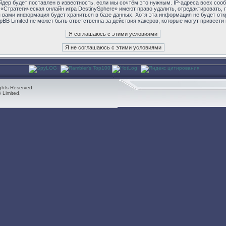
дер будет поставлен в известность, если мы сочтём это нужным. IP-адреса всех соо
«Стратегическая онлайн игра DestinySphere» имеют право удалить, отредактировать,
я вами информация будет храниться в базе данных. Хотя эта информация не будет от
pBB Limited не может быть ответственна за действия хакеров, которые могут привести
ghts Reserved.
 Limited.