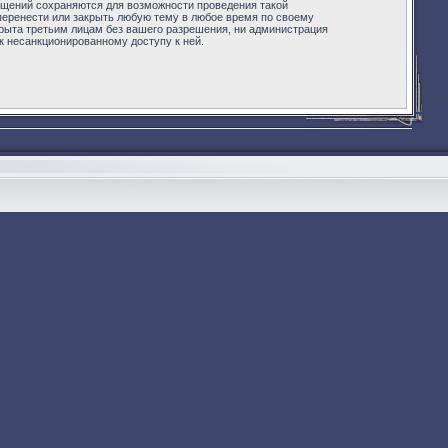
бщений сохраняются для возможности проведения такой
 перенести или закрыть любую тему в любое время по своему
крыта третьим лицам без вашего разрешения, ни администрация
 к несанкционированному доступу к ней.