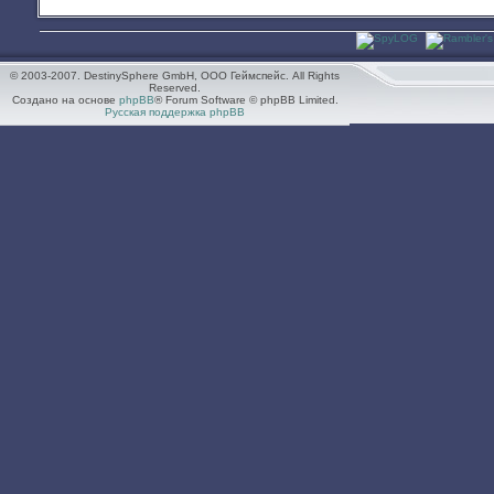
© 2003-2007. DestinySphere GmbH, ООО Геймспейс. All Rights
Reserved.
Создано на основе
phpBB
® Forum Software © phpBB Limited.
Русская поддержка phpBB