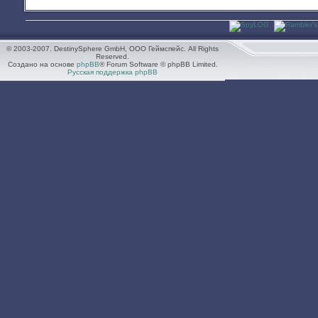
© 2003-2007. DestinySphere GmbH, ООО Геймспейс. All Rights
Reserved.
Создано на основе
phpBB
® Forum Software © phpBB Limited.
Русская поддержка phpBB