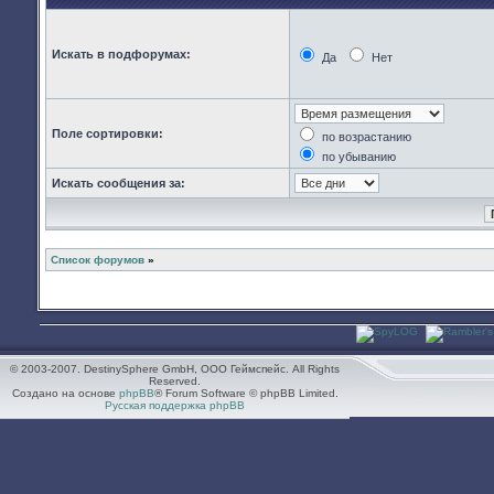
Искать в подфорумах:
Да
Нет
Поле сортировки:
по возрастанию
по убыванию
Искать сообщения за:
Список форумов
»
© 2003-2007. DestinySphere GmbH, ООО Геймспейс. All Rights
Reserved.
Создано на основе
phpBB
® Forum Software © phpBB Limited.
Русская поддержка phpBB