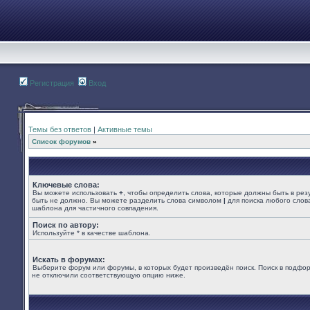
Регистрация
Вход
Темы без ответов
|
Активные темы
Список форумов
»
Ключевые слова:
Вы можете использовать
+
, чтобы определить слова, которые должны быть в рез
быть не должно. Вы можете разделить слова символом
|
для поиска любого слова
шаблона для частичного совпадения.
Поиск по автору:
Используйте * в качестве шаблона.
Искать в форумах:
Выберите форум или форумы, в которых будет произведён поиск. Поиск в подфор
не отключили соответствующую опцию ниже.