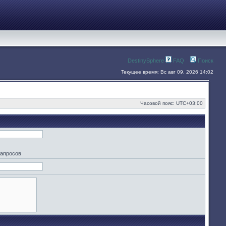
DestinySphere
FAQ
Поиск
Текущее время: Вс авг 09, 2026 14:02
Часовой пояс:
UTC+03:00
запросов