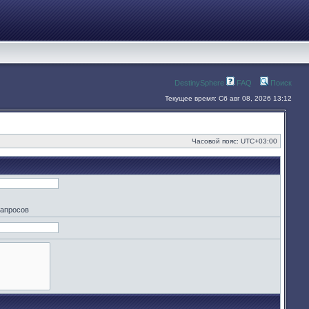
DestinySphere
FAQ
Поиск
Текущее время: Сб авг 08, 2026 13:12
Часовой пояс:
UTC+03:00
запросов