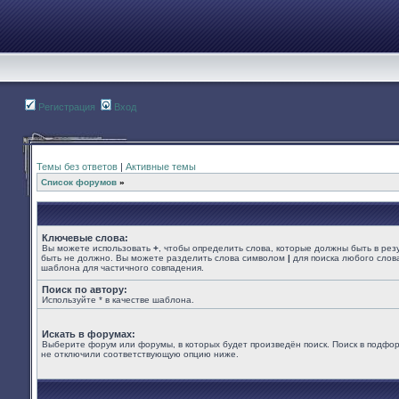
Регистрация
Вход
Темы без ответов
|
Активные темы
Список форумов
»
Ключевые слова:
Вы можете использовать
+
, чтобы определить слова, которые должны быть в рез
быть не должно. Вы можете разделить слова символом
|
для поиска любого слова
шаблона для частичного совпадения.
Поиск по автору:
Используйте * в качестве шаблона.
Искать в форумах:
Выберите форум или форумы, в которых будет произведён поиск. Поиск в подфор
не отключили соответствующую опцию ниже.