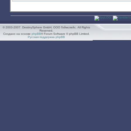
© 2003-2007. DestinySphere GmbH, ООО Геймспейс. All Rights
Reserved.
Создано на основе
phpBB
® Forum Software © phpBB Limited.
Русская поддержка phpBB