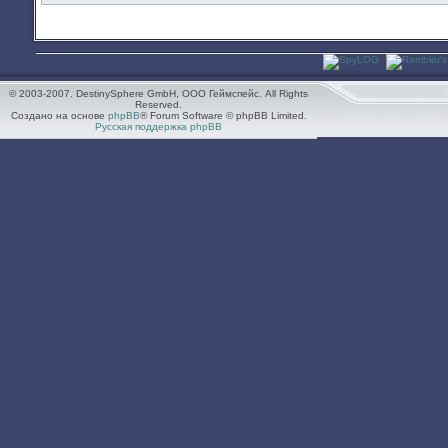
© 2003-2007. DestinySphere GmbH, ООО Геймспейс. All Rights
Reserved.
Создано на основе
phpBB
® Forum Software © phpBB Limited.
Русская поддержка phpBB