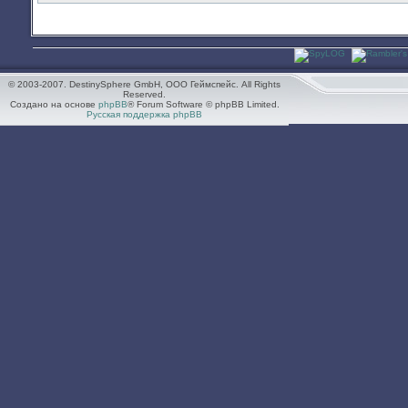
© 2003-2007. DestinySphere GmbH, ООО Геймспейс. All Rights
Reserved.
Создано на основе
phpBB
® Forum Software © phpBB Limited.
Русская поддержка phpBB