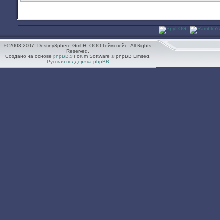
© 2003-2007. DestinySphere GmbH, ООО Геймспейс. All Rights
Reserved.
Создано на основе
phpBB
® Forum Software © phpBB Limited.
Русская поддержка phpBB