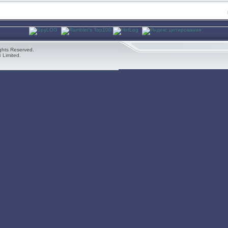
ghts Reserved.
 Limited.