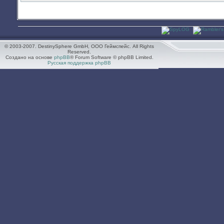
© 2003-2007. DestinySphere GmbH, ООО Геймспейс. All Rights
Reserved.
Создано на основе
phpBB
® Forum Software © phpBB Limited.
Русская поддержка phpBB