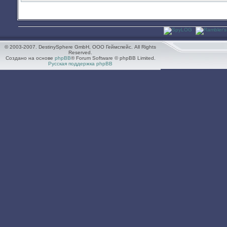
© 2003-2007. DestinySphere GmbH, ООО Геймспейс. All Rights
Reserved.
Создано на основе
phpBB
® Forum Software © phpBB Limited.
Русская поддержка phpBB