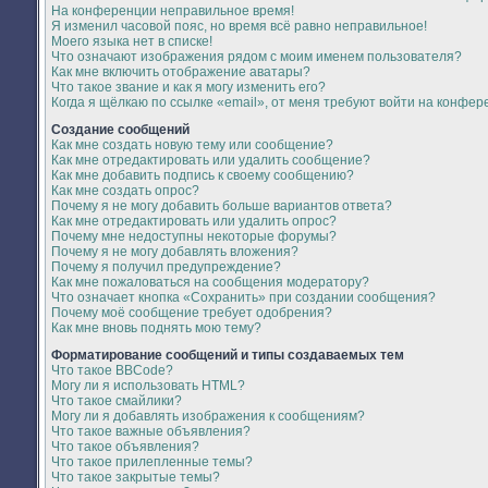
На конференции неправильное время!
Я изменил часовой пояс, но время всё равно неправильное!
Моего языка нет в списке!
Что означают изображения рядом с моим именем пользователя?
Как мне включить отображение аватары?
Что такое звание и как я могу изменить его?
Когда я щёлкаю по ссылке «email», от меня требуют войти на конфер
Создание сообщений
Как мне создать новую тему или сообщение?
Как мне отредактировать или удалить сообщение?
Как мне добавить подпись к своему сообщению?
Как мне создать опрос?
Почему я не могу добавить больше вариантов ответа?
Как мне отредактировать или удалить опрос?
Почему мне недоступны некоторые форумы?
Почему я не могу добавлять вложения?
Почему я получил предупреждение?
Как мне пожаловаться на сообщения модератору?
Что означает кнопка «Сохранить» при создании сообщения?
Почему моё сообщение требует одобрения?
Как мне вновь поднять мою тему?
Форматирование сообщений и типы создаваемых тем
Что такое BBCode?
Могу ли я использовать HTML?
Что такое смайлики?
Могу ли я добавлять изображения к сообщениям?
Что такое важные объявления?
Что такое объявления?
Что такое прилепленные темы?
Что такое закрытые темы?