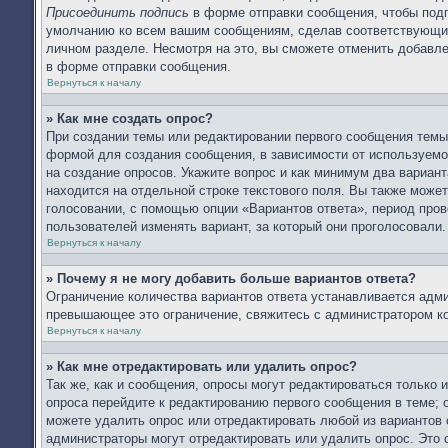
Присоединить подпись
в форме отправки сообщения, чтобы подп
умолчанию ко всем вашим сообщениям, сделав соответствующий
личном разделе. Несмотря на это, вы сможете отменить добав
в форме отправки сообщения.
Вернуться к началу
» Как мне создать опрос?
При создании темы или редактировании первого сообщения тем
формой для создания сообщения, в зависимости от используемог
на создание опросов. Укажите вопрос и как минимум два вариан
находится на отдельной строке текстового поля. Вы также может
голосовании, с помощью опции «Вариантов ответа», период прове
пользователей изменять вариант, за который они проголосовали.
Вернуться к началу
» Почему я не могу добавить больше вариантов ответа?
Ограничение количества вариантов ответа устанавливается адм
превышающее это ограничение, свяжитесь с администратором к
Вернуться к началу
» Как мне отредактировать или удалить опрос?
Так же, как и сообщения, опросы могут редактироваться только
опроса перейдите к редактированию первого сообщения в теме; о
можете удалить опрос или отредактировать любой из вариантов 
администраторы могут отредактировать или удалить опрос. Это 