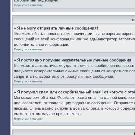
которые они модерируют.
Вернуться к началу
Л
» Я не могу отправить личные сообщения!
Это может быть вызвано тремя причинами: вы не зарегистриров
сообщений на всей конференции или же администратор запретил
дополнительной информации.
Вернуться к началу
» Я постоянно получаю нежелательные личные сообщения!
Вы можете автоматически удалять личные сообщения пользоват
получаете оскорбительные личные сообщения от конкретного по
запретить пользователю отправку личных сообщений.
Вернуться к началу
» Я получил спам или оскорбительный email от кого-то с эт
Мы сожалеем об этом. Форма отправки email на данной конфер
пользователей, отправляющих подобные сообщения. Отправьте e
письма. Очень важно включить все заголовки, в которых содер
сможет в этом случае принять меры.
Вернуться к началу