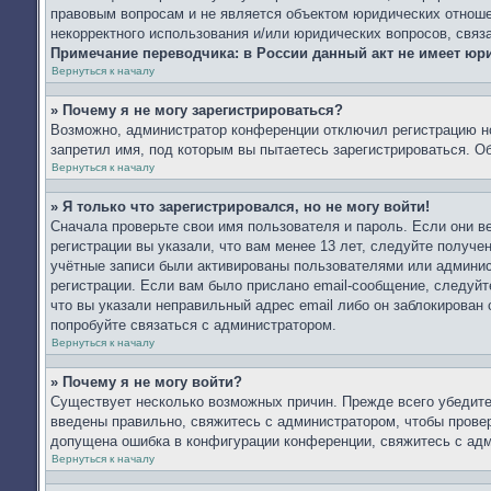
правовым вопросам и не является объектом юридических отношен
некорректного использования и/или юридических вопросов, связ
Примечание переводчика: в России данный акт не имеет юр
Вернуться к началу
» Почему я не могу зарегистрироваться?
Возможно, администратор конференции отключил регистрацию но
запретил имя, под которым вы пытаетесь зарегистрироваться. 
Вернуться к началу
» Я только что зарегистрировался, но не могу войти!
Сначала проверьте свои имя пользователя и пароль. Если они 
регистрации вы указали, что вам менее 13 лет, следуйте получ
учётные записи были активированы пользователями или админис
регистрации. Если вам было прислано email-сообщение, следуйт
что вы указали неправильный адрес email либо он заблокирован
попробуйте связаться с администратором.
Вернуться к началу
» Почему я не могу войти?
Существует несколько возможных причин. Прежде всего убедите
введены правильно, свяжитесь с администратором, чтобы провер
допущена ошибка в конфигурации конференции, свяжитесь с адм
Вернуться к началу